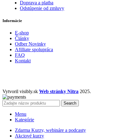
Doprava a platba
Odstúpenie od zmluvy
Informácie
E-shop
Články
Odber Novinky
Afilliate spolupráca
FAQ
Kontakt
Vytvoril visibly.sk
Web stránky Nitra
2025.
Search
Menu
Kategórie
Zdarma Kurzy, webináre a podcasty
Akciové kurzy