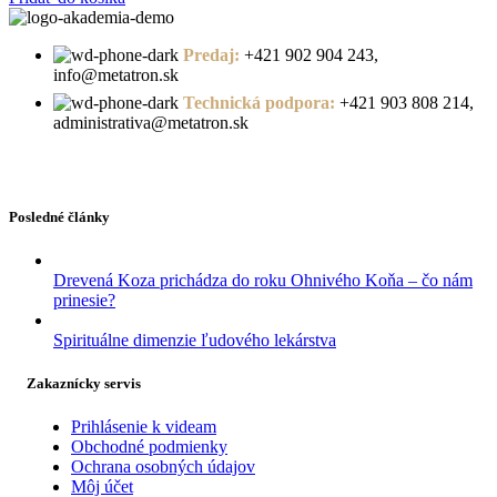
Predaj:
+421 902 904 243,
info@metatron.sk
Technická podpora:
+421 903 808 214,
administrativa@metatron.sk
Posledné články
Drevená Koza prichádza do roku Ohnivého Koňa – čo nám
prinesie?
Spirituálne dimenzie ľudového lekárstva
Zakaznícky servis
Prihlásenie k videam
Obchodné podmienky
Ochrana osobných údajov
Môj účet