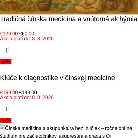
Tradičná čínska medicína a vnútorná alchýmia
€
130.00
€
60.00
Akcia platí do: 8. 8. 2026
-26%
Klúče k diagnostike v čínskej medicíne
€
199.00
€
148.00
Akcia platí do: 8. 8. 2026
-57%