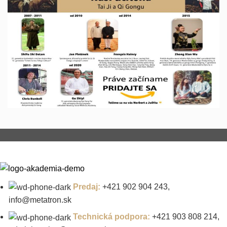
Predaj:
+421 902 904 243,
info@metatron.sk
Technická podpora:
+421 903 808 214,