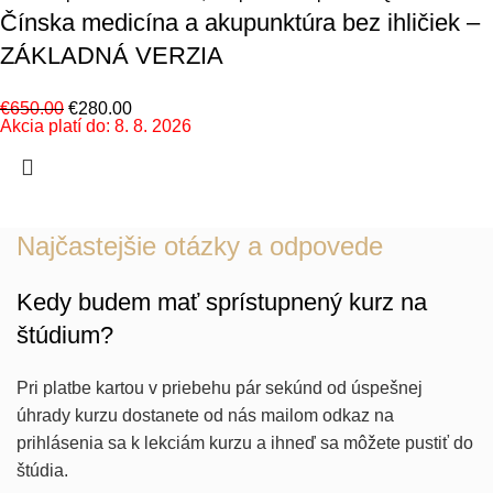
Čínska medicína a akupunktúra bez ihličiek –
ZÁKLADNÁ VERZIA
€
650.00
€
280.00
Akcia platí do: 8. 8. 2026
Najčastejšie otázky a odpovede
Kedy budem mať sprístupnený kurz na
štúdium?
Pri platbe kartou v priebehu pár sekúnd od úspešnej
úhrady kurzu dostanete od nás mailom odkaz na
prihlásenia sa k lekciám kurzu a ihneď sa môžete pustiť do
štúdia.