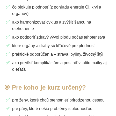
čo blokuje plodnosť (z pohľadu energie Qi, krvi a
orgánov)
ako harmonizovať cyklus a zvýšiť šancu na
otehotnenie
ako podporiť zdravý vývoj plodu počas tehotenstva
ktoré orgány a dráhy sú kľúčové pre plodnosť
praktické odporúčania – strava, byliny, životný štýl
ako predísť komplikáciám a posilniť vitalitu matky aj
dieťaťa
🎯 Pre koho je kurz určený?
pre ženy, ktoré chcú otehotnieť prirodzenou cestou
pre páry, ktoré riešia problémy s plodnosťou