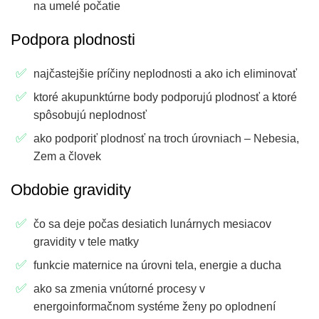
na umelé počatie
Podpora plodnosti
najčastejšie príčiny neplodnosti a ako ich eliminovať
ktoré akupunktúrne body podporujú plodnosť a ktoré
spôsobujú neplodnosť
ako podporiť plodnosť na troch úrovniach – Nebesia,
Zem a človek
Obdobie gravidity
čo sa deje počas desiatich lunárnych mesiacov
gravidity v tele matky
funkcie maternice na úrovni tela, energie a ducha
ako sa zmenia vnútorné procesy v
energoinformačnom systéme ženy po oplodnení