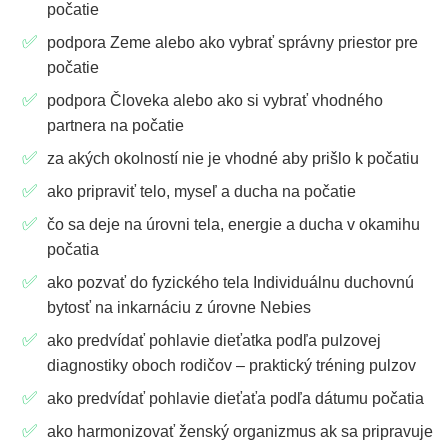
počatie
podpora Zeme alebo ako vybrať správny priestor pre
počatie
podpora Človeka alebo ako si vybrať vhodného
partnera na počatie
za akých okolností nie je vhodné aby prišlo k počatiu
ako pripraviť telo, myseľ a ducha na počatie
čo sa deje na úrovni tela, energie a ducha v okamihu
počatia
ako pozvať do fyzického tela Individuálnu duchovnú
bytosť na inkarnáciu z úrovne Nebies
ako predvídať pohlavie dieťatka podľa pulzovej
diagnostiky oboch rodičov – praktický tréning pulzov
ako predvídať pohlavie dieťaťa podľa dátumu počatia
ako harmonizovať ženský organizmus ak sa pripravuje