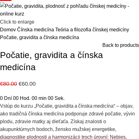
Click to enlarge
Domov
Čínska medicína
Teória a filozofia čínskej medicíny
Počatie, gravidita a čínska medicína
Back to products
Počatie, gravidita a čínska
medicína
€
80.00
€
60.00
0
Dní
00
Hod.
00
min
00
Sek.
Vstúp do kurzu „Počatie, gravidita a čínska medicína“ – objav,
ako tradičná čínska medicína podporuje zdravé počatie, vývin
plodu, zdravie matky aj dieťaťa. Získaj znalosti o
akupunktúrnych bodoch, žensko mužskej energetike,
diagnostike plodnosti a harmonizácii troch úrovní: Nebies,