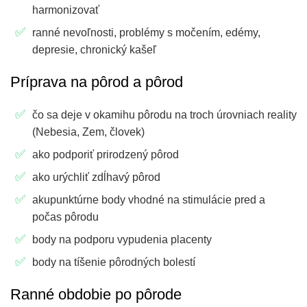
harmonizovať
ranné nevoľnosti, problémy s močením, edémy,
depresie, chronický kašeľ
Príprava na pôrod a pôrod
čo sa deje v okamihu pôrodu na troch úrovniach reality
(Nebesia, Zem, človek)
ako podporiť prirodzený pôrod
ako urýchliť zdĺhavý pôrod
akupunktúrne body vhodné na stimulácie pred a
počas pôrodu
body na podporu vypudenia placenty
body na tíšenie pôrodných bolestí
Ranné obdobie po pôrode