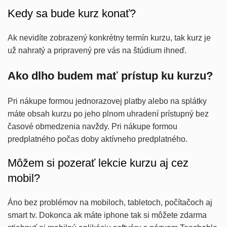
Kedy sa bude kurz konať?
Ak nevidíte zobrazený konkrétny termín kurzu, tak kurz je
už nahratý a pripravený pre vás na štúdium ihneď.
Ako dlho budem mať prístup ku kurzu?
Pri nákupe formou jednorazovej platby alebo na splátky
máte obsah kurzu po jeho plnom uhradení prístupný bez
časové obmedzenia navždy. Pri nákupe formou
predplatného počas doby aktívneho predplatného.
Môžem si pozerať lekcie kurzu aj cez
mobil?
Áno bez problémov na mobiloch, tabletoch, počítačoch aj
smart tv. Dokonca ak máte iphone tak si môžete zdarma