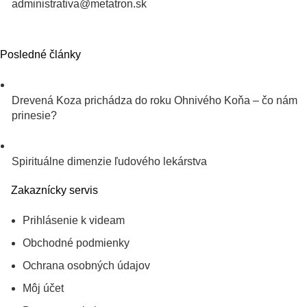
administrativa@metatron.sk
Posledné články
Drevená Koza prichádza do roku Ohnivého Koňa – čo nám
prinesie?
Spirituálne dimenzie ľudového lekárstva
Zakaznícky servis
Prihlásenie k videam
Obchodné podmienky
Ochrana osobných údajov
Môj účet