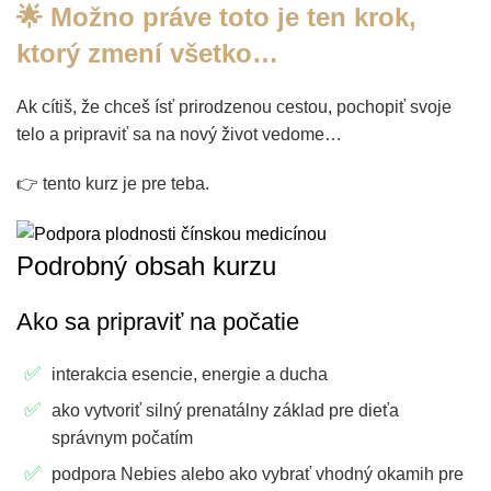
🌟 Možno práve toto je ten krok,
ktorý zmení všetko…
Ak cítiš, že chceš ísť prirodzenou cestou, pochopiť svoje
telo a pripraviť sa na nový život vedome…
👉 tento kurz je pre teba.
Podrobný obsah kurzu
Ako sa pripraviť na počatie
interakcia esencie, energie a ducha
ako vytvoriť silný prenatálny základ pre dieťa
správnym počatím
podpora Nebies alebo ako vybrať vhodný okamih pre