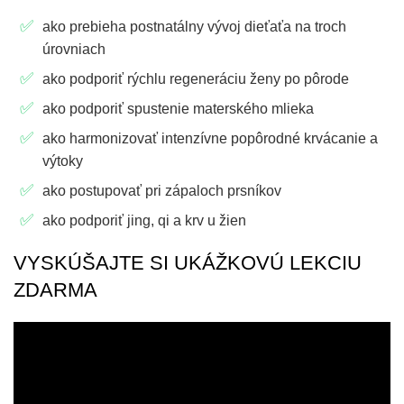
ako prebieha postnatálny vývoj dieťaťa na troch
úrovniach
ako podporiť rýchlu regeneráciu ženy po pôrode
ako podporiť spustenie materského mlieka
ako harmonizovať intenzívne popôrodné krvácanie a
výtoky
ako postupovať pri zápaloch prsníkov
ako podporiť jing, qi a krv u žien
VYSKÚŠAJTE SI UKÁŽKOVÚ LEKCIU
ZDARMA