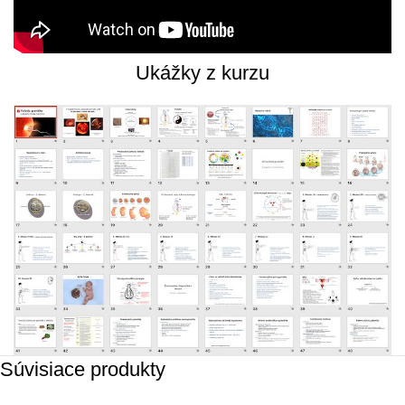
Ukážky z kurzu
Súvisiace produkty