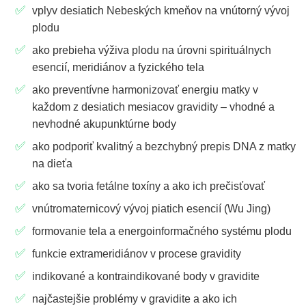
vplyv desiatich Nebeských kmeňov na vnútorný vývoj
plodu
ako prebieha výživa plodu na úrovni spirituálnych
esencií, meridiánov a fyzického tela
ako preventívne harmonizovať energiu matky v
každom z desiatich mesiacov gravidity – vhodné a
nevhodné akupunktúrne body
ako podporiť kvalitný a bezchybný prepis DNA z matky
na dieťa
ako sa tvoria fetálne toxíny a ako ich prečisťovať
vnútromaternicový vývoj piatich esencií (Wu Jing)
formovanie tela a energoinformačného systému plodu
funkcie extrameridiánov v procese gravidity
indikované a kontraindikované body v gravidite
najčastejšie problémy v gravidite a ako ich