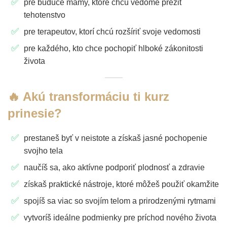
pre budúce mamy, ktoré chcú vedome prežiť
tehotenstvo
pre terapeutov, ktorí chcú rozšíriť svoje vedomosti
pre každého, kto chce pochopiť hlboké zákonitosti
života
🔥 Akú transformáciu ti kurz
prinesie?
prestaneš byť v neistote a získaš jasné pochopenie
svojho tela
naučíš sa, ako aktívne podporiť plodnosť a zdravie
získaš praktické nástroje, ktoré môžeš použiť okamžite
spojíš sa viac so svojím telom a prirodzenými rytmami
vytvoríš ideálne podmienky pre príchod nového života