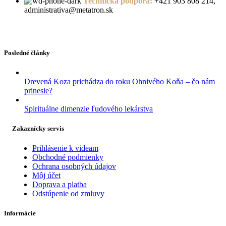
Technická podpora:
+421 903 808 214,
administrativa@metatron.sk
Posledné články
Drevená Koza prichádza do roku Ohnivého Koňa – čo nám
prinesie?
Spirituálne dimenzie ľudového lekárstva
Zakaznícky servis
Prihlásenie k videam
Obchodné podmienky
Ochrana osobných údajov
Môj účet
Doprava a platba
Odstúpenie od zmluvy
Informácie