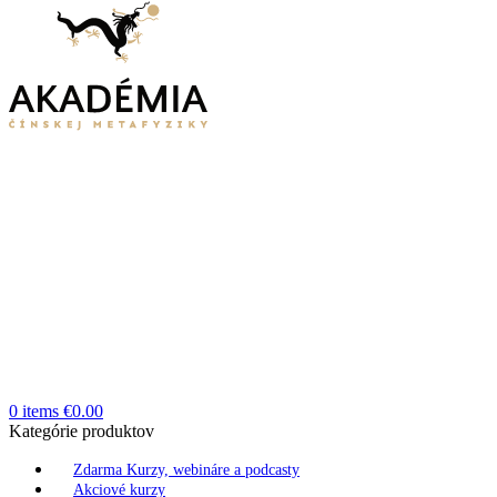
0
items
€
0.00
Kategórie produktov
Zdarma Kurzy, webináre a podcasty
Akciové kurzy