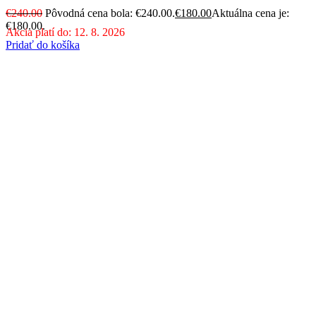
€
240.00
Pôvodná cena bola: €240.00.
€
180.00
Aktuálna cena je:
€180.00.
Akcia platí do: 12. 8. 2026
Pridať do košíka