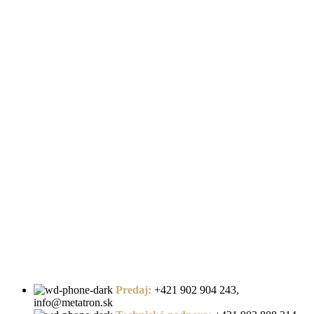
Predaj:
+421 902 904 243,
info@metatron.sk