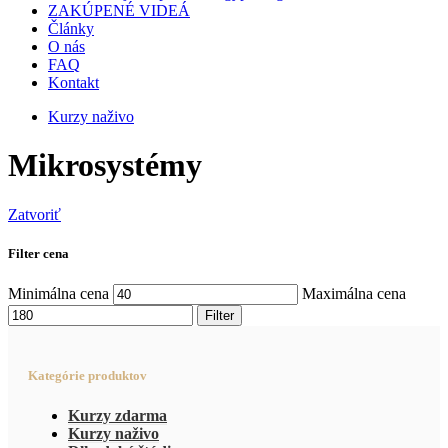
ZAKÚPENÉ VIDEÁ
Články
O nás
FAQ
Kontakt
Kurzy naživo
Mikrosystémy
Zatvoriť
Filter cena
Minimálna cena
Maximálna cena
Filter
Kategórie produktov
Kurzy zdarma
Kurzy naživo