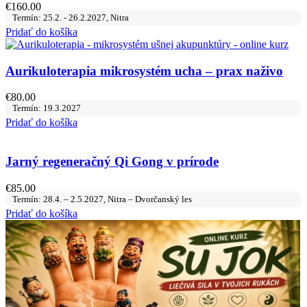
€
160.00
Termín: 25.2. - 26.2.2027, Nitra
Pridať do košíka
Aurikuloterapia mikrosystém ucha – prax naživo
€
80.00
Termín: 19.3.2027
Pridať do košíka
Jarný regeneračný Qi Gong v prírode
€
85.00
Termín: 28.4. – 2.5.2027, Nitra – Dvorčanský les
Pridať do košíka