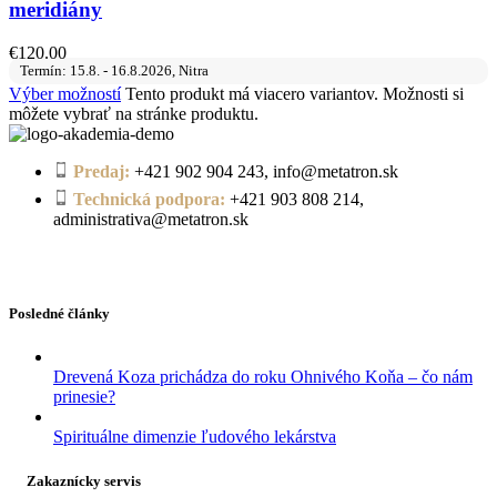
meridiány
€
120.00
Termín: 15.8. - 16.8.2026, Nitra
Výber možností
Tento produkt má viacero variantov. Možnosti si
môžete vybrať na stránke produktu.
Predaj:
+421 902 904 243, info@metatron.sk
Technická podpora:
+421 903 808 214,
administrativa@metatron.sk
Posledné články
Drevená Koza prichádza do roku Ohnivého Koňa – čo nám
prinesie?
Spirituálne dimenzie ľudového lekárstva
Zakaznícky servis