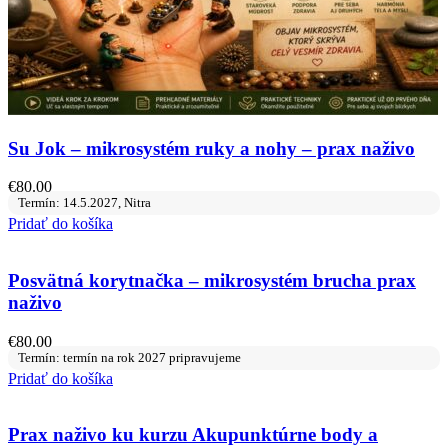
Su Jok – mikrosystém ruky a nohy – prax naživo
€
80.00
Termín: 14.5.2027, Nitra
Pridať do košíka
Posvätná korytnačka – mikrosystém brucha prax
naživo
€
80.00
Termín: termín na rok 2027 pripravujeme
Pridať do košíka
Prax naživo ku kurzu Akupunktúrne body a