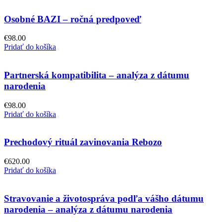
Osobné BAZI – ročná predpoveď
€
98.00
Pridať do košíka
Partnerská kompatibilita – analýza z dátumu
narodenia
€
98.00
Pridať do košíka
Prechodový rituál zavinovania Rebozo
€
620.00
Pridať do košíka
Stravovanie a životospráva podľa vášho dátumu
narodenia – analýza z dátumu narodenia