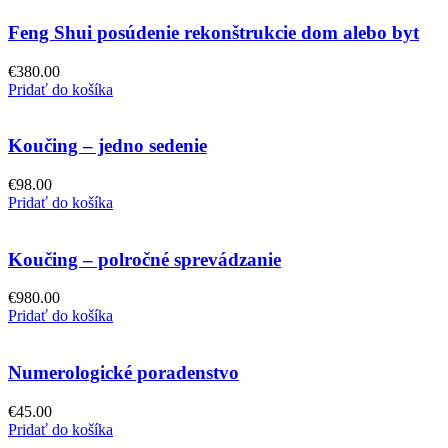
Feng Shui posúdenie rekonštrukcie dom alebo byt
€
380.00
Pridať do košíka
Koučing – jedno sedenie
€
98.00
Pridať do košíka
Koučing – polročné sprevádzanie
€
980.00
Pridať do košíka
Numerologické poradenstvo
€
45.00
Pridať do košíka