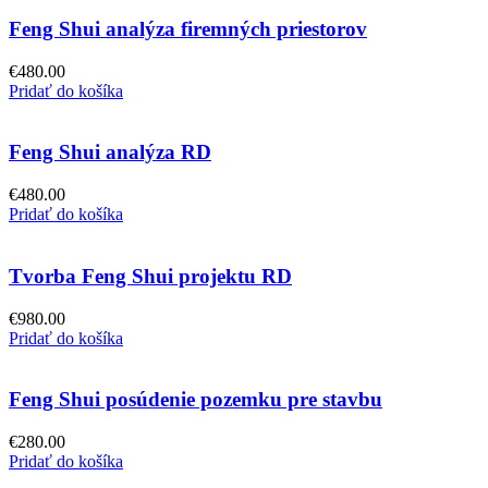
Feng Shui analýza firemných priestorov
€
480.00
Pridať do košíka
Feng Shui analýza RD
€
480.00
Pridať do košíka
Tvorba Feng Shui projektu RD
€
980.00
Pridať do košíka
Feng Shui posúdenie pozemku pre stavbu
€
280.00
Pridať do košíka