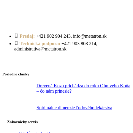
Predaj:
+421 902 904 243, info@metatron.sk
Technická podpora:
+421 903 808 214,
administrativa@metatron.sk
Posledné články
Drevená Koza prichádza do roku Ohnivého Koňa
– čo nám prinesie?
Spirituálne dimenzie ľudového lekárstva
Zakaznícky servis