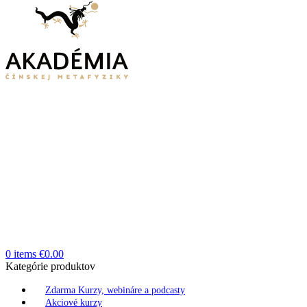
0
items
€
0.00
Kategórie produktov
Zdarma Kurzy, webináre a podcasty
Akciové kurzy