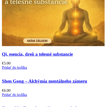
Qi, esencia, dreň a telesné substancie
€
5.00
Pridať do košíka
Shen Gong – Alchýmia mentálneho zámeru
€
6.00
Pridať do košíka