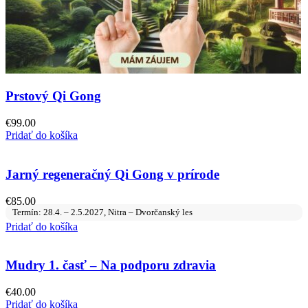
Prstový Qi Gong
€
99.00
Pridať do košíka
Jarný regeneračný Qi Gong v prírode
€
85.00
Termín: 28.4. – 2.5.2027, Nitra – Dvorčanský les
Pridať do košíka
Mudry 1. časť – Na podporu zdravia
€
40.00
Pridať do košíka