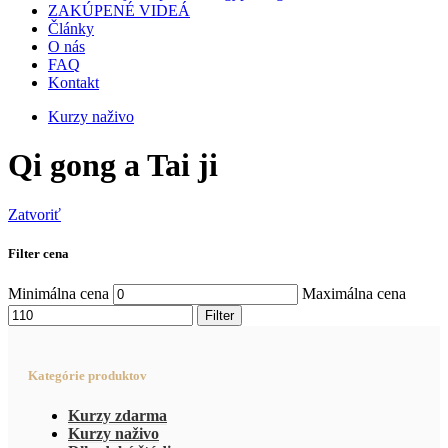
ZAKÚPENÉ VIDEÁ
Články
O nás
FAQ
Kontakt
Kurzy naživo
Qi gong a Tai ji
Zatvoriť
Filter cena
Minimálna cena
Maximálna cena
Filter
Kategórie produktov
Kurzy zdarma
Kurzy naživo