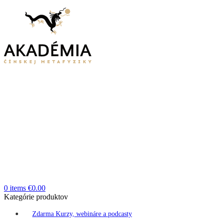
0
items
€
0.00
Kategórie produktov
Zdarma Kurzy, webináre a podcasty