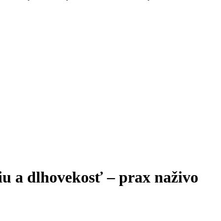
iu a dlhovekosť – prax naživo