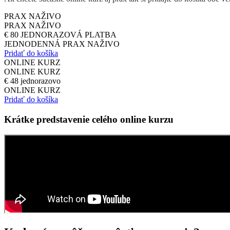
PRAX NAŽIVO
PRAX NAŽIVO
€
80
JEDNORAZOVÁ PLATBA
JEDNODENNÁ PRAX NAŽIVO
Pridať do košíka
ONLINE KURZ
ONLINE KURZ
€
48
jednorazovo
ONLINE KURZ
Pridať do košíka
Krátke predstavenie celého online kurzu