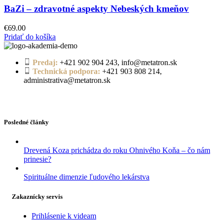
BaZi – zdravotné aspekty Nebeských kmeňov
€
69.00
Pridať do košíka
Predaj:
+421 902 904 243, info@metatron.sk
Technická podpora:
+421 903 808 214,
administrativa@metatron.sk
Posledné články
Drevená Koza prichádza do roku Ohnivého Koňa – čo nám
prinesie?
Spirituálne dimenzie ľudového lekárstva
Zakaznícky servis
Prihlásenie k videam