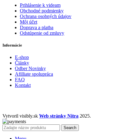
Prihlásenie k videam
Obchodné podmienky
Ochrana osobných údajov
Môj účet
Doprava a platba
Odstúpenie od zmluvy
Informácie
E-shop
Články
Odber Novinky
Afilliate spolupráca
FAQ
Kontakt
Vytvoril visibly.sk
Web stránky Nitra
2025.
Search
Menu