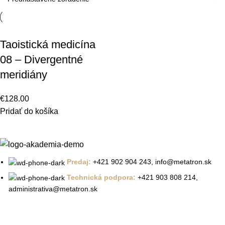
Taoistická medicína
08 – Divergentné
meridiány
€
128.00
Pridať do košíka
Predaj:
+421 902 904 243, info@metatron.sk
Technická podpora:
+421 903 808 214,
administrativa@metatron.sk