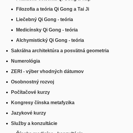
Filozofia a teória Qi Gong a Tai Ji
Liečebný Qi Gong - teória
Medicínsky Qi Gong - teória
Alchymistický Qi Gong - teória
Sakrálna architektúra a posvätná geometria
Numerológia
ZERI - výber vhodných dátumov
Osobnostný rozvoj
Počítačové kurzy
Kongresy čínska metafyzika
Jazykové kurzy
Služby a konzultácie