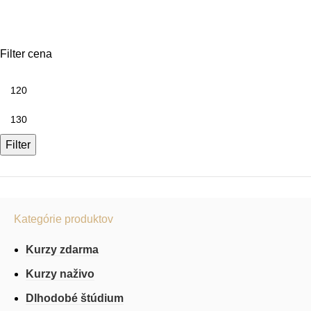
Wei Qi
Filter cena
Filter
Kategórie produktov
Kurzy zdarma
Kurzy naživo
Dlhodobé štúdium