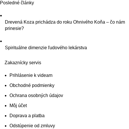
Posledné články
Drevená Koza prichádza do roku Ohnivého Koňa – čo nám
prinesie?
Spirituálne dimenzie ľudového lekárstva
Zakaznícky servis
Prihlásenie k videam
Obchodné podmienky
Ochrana osobných údajov
Môj účet
Doprava a platba
Odstúpenie od zmluvy