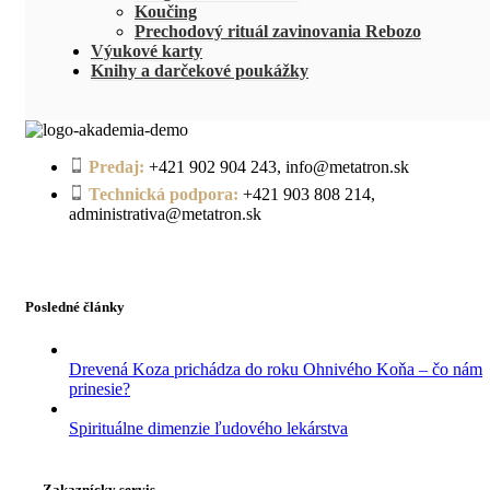
Koučing
Prechodový rituál zavinovania Rebozo
Výukové karty
Knihy a darčekové poukážky
Predaj:
+421 902 904 243, info@metatron.sk
Technická podpora:
+421 903 808 214,
administrativa@metatron.sk
Posledné články
Drevená Koza prichádza do roku Ohnivého Koňa – čo nám
prinesie?
Spirituálne dimenzie ľudového lekárstva
Zakaznícky servis