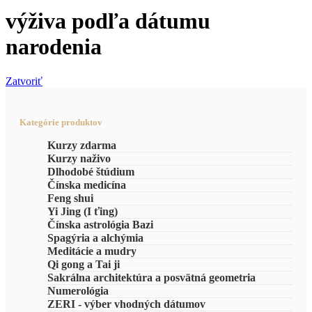
výživa podľa dátumu
narodenia
Zatvoriť
Kategórie produktov
Kurzy zdarma
Kurzy naživo
Dlhodobé štúdium
Čínska medicína
Feng shui
Yi Jing (I ťing)
Čínska astrológia Bazi
Spagýria a alchýmia
Meditácie a mudry
Qi gong a Tai ji
Sakrálna architektúra a posvätná geometria
Numerológia
ZERI - výber vhodných dátumov