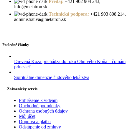
Predaj:
+421 902 904 243,
info@metatron.sk
Technická podpora:
+421 903 808 214,
administrativa@metatron.sk
Posledné články
Drevená Koza prichádza do roku Ohnivého Koňa – čo nám
prinesie?
Spirituálne dimenzie ľudového lekárstva
Zakaznícky servis
Prihlásenie k videam
Obchodné podmienky
Ochrana osobných údajov
Môj účet
Doprava a platba
Odstúpenie od zmluvy