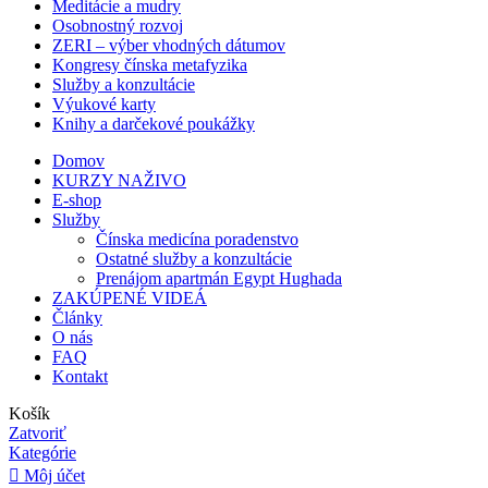
Meditácie a mudry
Osobnostný rozvoj
ZERI – výber vhodných dátumov
Kongresy čínska metafyzika
Služby a konzultácie
Výukové karty
Knihy a darčekové poukážky
Domov
KURZY NAŽIVO
E-shop
Služby
Čínska medicína poradenstvo
Ostatné služby a konzultácie
Prenájom apartmán Egypt Hughada
ZAKÚPENÉ VIDEÁ
Články
O nás
FAQ
Kontakt
Košík
Zatvoriť
Kategórie
Môj účet