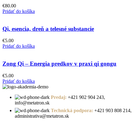
€
80.00
Pridať do košíka
Qi, esencia, dreň a telesné substancie
€
5.00
Pridať do košíka
Zong Qi – Energia predkov v praxi qi gongu
€
5.00
Pridať do košíka
Predaj:
+421 902 904 243,
info@metatron.sk
Technická podpora:
+421 903 808 214,
administrativa@metatron.sk