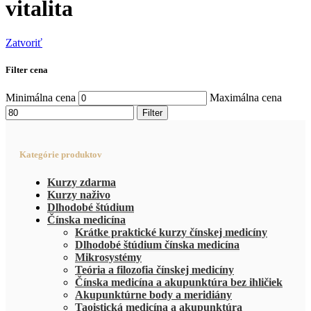
vitalita
Zatvoriť
Filter cena
Minimálna cena
Maximálna cena
Filter
Kategórie produktov
Kurzy zdarma
Kurzy naživo
Dlhodobé štúdium
Čínska medicína
Krátke praktické kurzy čínskej medicíny
Dlhodobé štúdium čínska medicína
Mikrosystémy
Teória a filozofia čínskej medicíny
Čínska medicína a akupunktúra bez ihličiek
Akupunktúrne body a meridiány
Taoistická medicína a akupunktúra