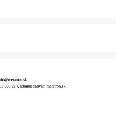
nfo@metatron.sk
3 808 214, administrativa@metatron.sk