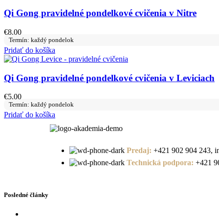
Qi Gong pravidelné pondelkové cvičenia v Nitre
€
8.00
Termín: každý pondelok
Pridať do košíka
Qi Gong pravidelné pondelkové cvičenia v Leviciach
€
5.00
Termín: každý pondelok
Pridať do košíka
Predaj:
+421 902 904 243, i
Technická podpora:
+421 90
Posledné články