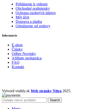
Prihlásenie k videam
Obchodné podmienky
Ochrana osobných údajov
Môj účet
Doprava a platba
Odstúpenie od zmluvy
Informácie
E-shop
Články
Odber Novinky
Afilliate spolupráca
FAQ
Kontakt
Vytvoril visibly.sk
Web stránky Nitra
2025.
Search
Menu