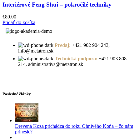
Interiérové Feng Shui – pokročilé techniky
€
89.00
Pridať do košíka
Predaj:
+421 902 904 243,
info@metatron.sk
Technická podpora:
+421 903 808
214, administrativa@metatron.sk
Posledné články
Drevená Koza prichádza do roku Ohnivého Koňa – čo nám
prinesie?