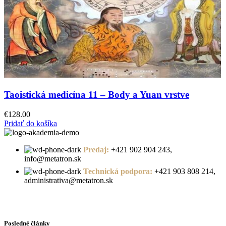
Taoistická medicína 11 – Body a Yuan vrstve
€
128.00
Pridať do košíka
Predaj:
+421 902 904 243,
info@metatron.sk
Technická podpora:
+421 903 808 214,
administrativa@metatron.sk
Posledné články