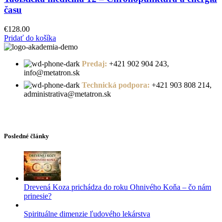
času
€
128.00
Pridať do košíka
Predaj:
+421 902 904 243,
info@metatron.sk
Technická podpora:
+421 903 808 214,
administrativa@metatron.sk
Posledné články
Drevená Koza prichádza do roku Ohnivého Koňa – čo nám
prinesie?
Spirituálne dimenzie ľudového lekárstva