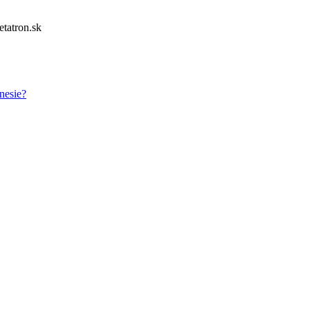
tatron.sk
nesie?