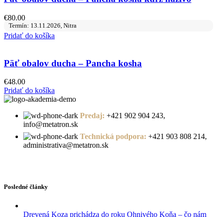
€
80.00
Termín: 13.11.2026, Nitra
Pridať do košíka
Päť obalov ducha – Pancha kosha
€
48.00
Pridať do košíka
Predaj:
+421 902 904 243,
info@metatron.sk
Technická podpora:
+421 903 808 214,
administrativa@metatron.sk
Posledné články
Drevená Koza prichádza do roku Ohnivého Koňa – čo nám