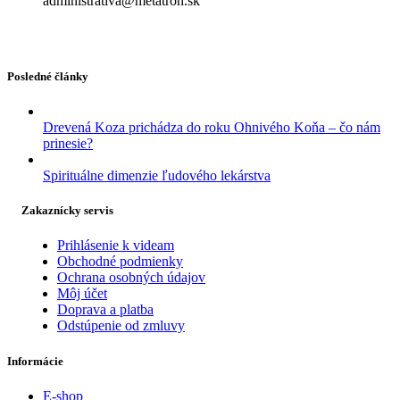
administrativa@metatron.sk
Posledné články
Drevená Koza prichádza do roku Ohnivého Koňa – čo nám
prinesie?
Spirituálne dimenzie ľudového lekárstva
Zakaznícky servis
Prihlásenie k videam
Obchodné podmienky
Ochrana osobných údajov
Môj účet
Doprava a platba
Odstúpenie od zmluvy
Informácie
E-shop