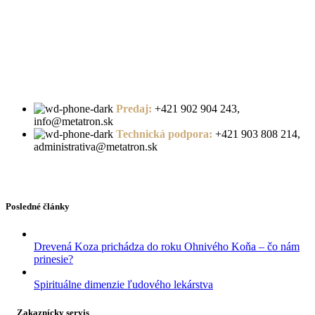
Predaj:
+421 902 904 243,
info@metatron.sk
Technická podpora:
+421 903 808 214,
administrativa@metatron.sk
Posledné články
Drevená Koza prichádza do roku Ohnivého Koňa – čo nám
prinesie?
Spirituálne dimenzie ľudového lekárstva
Zakaznícky servis