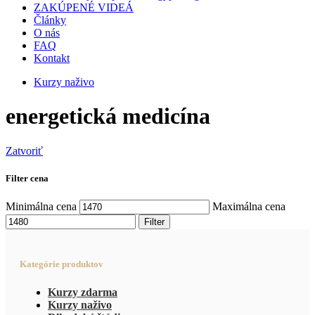
ZAKÚPENÉ VIDEÁ
Články
O nás
FAQ
Kontakt
Kurzy naživo
energetická medicína
Zatvoriť
Filter cena
Minimálna cena
Maximálna cena
Filter
Kategórie produktov
Kurzy zdarma
Kurzy naživo