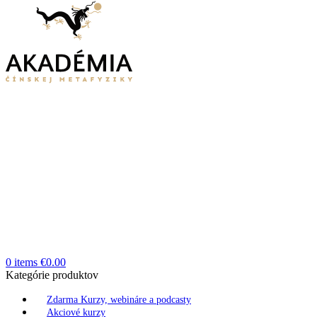
0
items
€
0.00
Kategórie produktov
Zdarma Kurzy, webináre a podcasty
Akciové kurzy