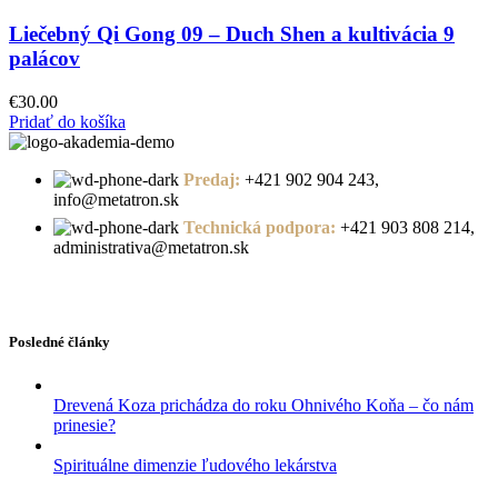
Liečebný Qi Gong 09 – Duch Shen a kultivácia 9
palácov
€
30.00
Pridať do košíka
Predaj:
+421 902 904 243,
info@metatron.sk
Technická podpora:
+421 903 808 214,
administrativa@metatron.sk
Posledné články
Drevená Koza prichádza do roku Ohnivého Koňa – čo nám
prinesie?
Spirituálne dimenzie ľudového lekárstva