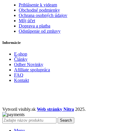
Prihlásenie k videam
Obchodné podmienky
Ochrana osobných údajov
Môj účet
Doprava a platba
Odstúpenie od zmluvy
Informácie
E-shop
Články
Odber Novinky
Afilliate spolupráca
FAQ
Kontakt
Vytvoril visibly.sk
Web stránky Nitra
2025.
Search
Menu