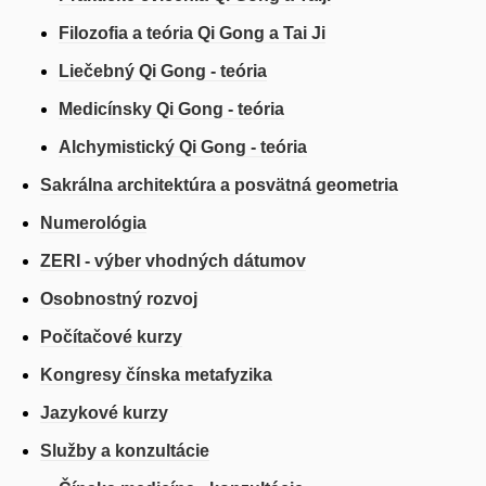
Filozofia a teória Qi Gong a Tai Ji
Liečebný Qi Gong - teória
Medicínsky Qi Gong - teória
Alchymistický Qi Gong - teória
Sakrálna architektúra a posvätná geometria
Numerológia
ZERI - výber vhodných dátumov
Osobnostný rozvoj
Počítačové kurzy
Kongresy čínska metafyzika
Jazykové kurzy
Služby a konzultácie