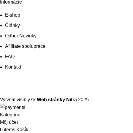
Informácie
E-shop
Články
Odber Novinky
Afilliate spolupráca
FAQ
Kontakt
Vytvoril visibly.sk
Web stránky Nitra
2025.
Kategórie
Môj účet
0
items
Košík