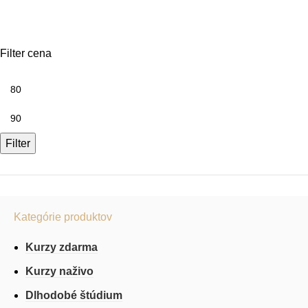
čínština
Filter cena
Filter
Kategórie produktov
Kurzy zdarma
Kurzy naživo
Dlhodobé štúdium