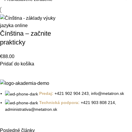
Čínština – začnite
prakticky
€
88.00
Pridať do košíka
Predaj:
+421 902 904 243, info@metatron.sk
Technická podpora:
+421 903 808 214,
administrativa@metatron.sk
Posledné články