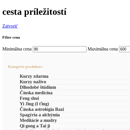
cesta príležitostí
Zatvoriť
Filter cena
Minimálna cena
Maximálna cena
Kategórie produktov
Kurzy zdarma
Kurzy naživo
Dlhodobé štúdium
Čínska medicína
Feng shui
Yi Jing (I ťing)
Čínska astrológia Bazi
Spagýria a alchýmia
Meditácie a mudry
Qi gong a Tai ji