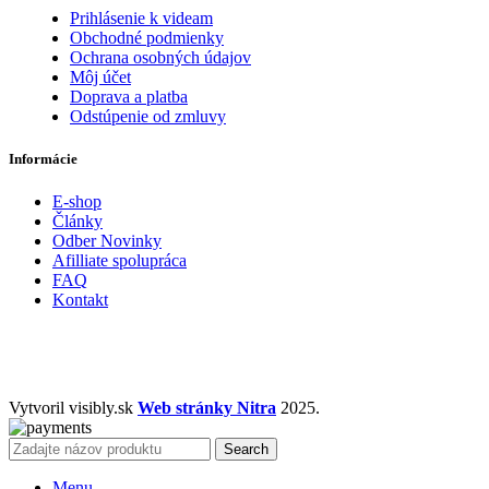
Prihlásenie k videam
Obchodné podmienky
Ochrana osobných údajov
Môj účet
Doprava a platba
Odstúpenie od zmluvy
Informácie
E-shop
Články
Odber Novinky
Afilliate spolupráca
FAQ
Kontakt
Vytvoril visibly.sk
Web stránky Nitra
2025.
Search
Menu