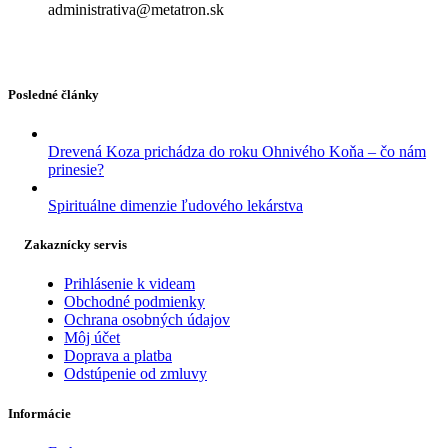
administrativa@metatron.sk
Posledné články
Drevená Koza prichádza do roku Ohnivého Koňa – čo nám
prinesie?
Spirituálne dimenzie ľudového lekárstva
Zakaznícky servis
Prihlásenie k videam
Obchodné podmienky
Ochrana osobných údajov
Môj účet
Doprava a platba
Odstúpenie od zmluvy
Informácie