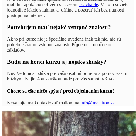
mobilnú aplikáciu softvéru s názvom
Teachable
. V ňom si viete
jednotlivé lekcie stiahnuť aj offline a pozerať ich bez nutnosti
prístupu na internet.
Potrebujem mať nejaké vstupné znalosti?
Ak to pri kurze nie je špeciálne uvedené inak tak nie, nie sú
potrebné žiadne vstupné znalosti. Pôjdeme spoločne od
základov.
Budú na konci kurzu aj nejaké skúšky?
Nie. Vedomosti slúžia pre vašu osobnú potrebu a pomoc vašim
blízkym. Najlepšou skúškou bude pre vás samotný život.
Chcete sa ešte niečo spýtať pred objednaním kurzu?
Neváhajte ma kontaktovať mailom na
info@metatron.sk
.