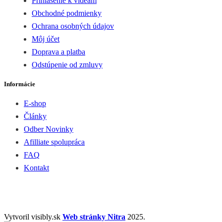
Prihlásenie k videam
Obchodné podmienky
Ochrana osobných údajov
Môj účet
Doprava a platba
Odstúpenie od zmluvy
Informácie
E-shop
Články
Odber Novinky
Afilliate spolupráca
FAQ
Kontakt
Vytvoril visibly.sk
Web stránky Nitra
2025.