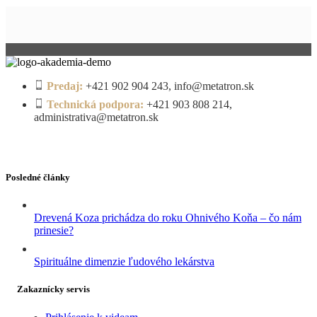
Predaj:
+421 902 904 243, info@metatron.sk
Technická podpora:
+421 903 808 214,
administrativa@metatron.sk
Posledné články
Drevená Koza prichádza do roku Ohnivého Koňa – čo nám
prinesie?
Spirituálne dimenzie ľudového lekárstva
Zakaznícky servis