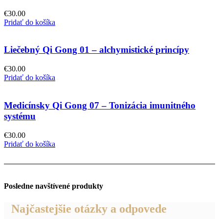
€
30.00
Pridať do košíka
Liečebný Qi Gong 01 – alchymistické princípy
€
30.00
Pridať do košíka
Medicínsky Qi Gong 07 – Tonizácia imunitného
systému
€
30.00
Pridať do košíka
Posledne navštívené produkty
Najčastejšie otázky a odpovede