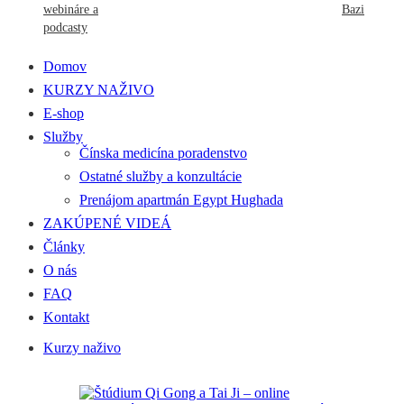
webináre a
Bazi
podcasty
Domov
KURZY NAŽIVO
E-shop
Služby
Čínska medicína poradenstvo
Ostatné služby a konzultácie
Prenájom apartmán Egypt Hughada
ZAKÚPENÉ VIDEÁ
Články
O nás
FAQ
Kontakt
Kurzy naživo