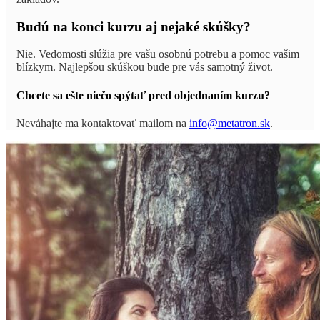
Budú na konci kurzu aj nejaké skúšky?
Nie. Vedomosti slúžia pre vašu osobnú potrebu a pomoc vašim
blízkym. Najlepšou skúškou bude pre vás samotný život.
Chcete sa ešte niečo spýtať pred objednaním kurzu?
Neváhajte ma kontaktovať mailom na
info@metatron.sk
.