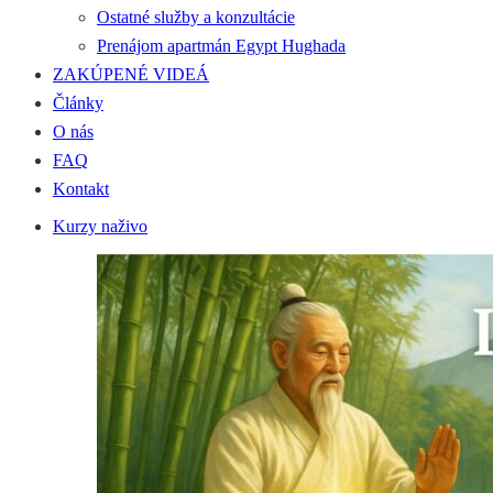
Ostatné služby a konzultácie
Prenájom apartmán Egypt Hughada
ZAKÚPENÉ VIDEÁ
Články
O nás
FAQ
Kontakt
Kurzy naživo