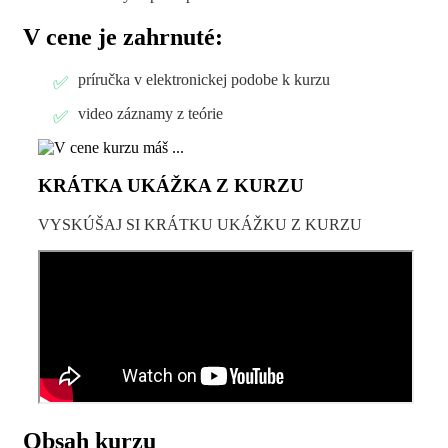
V cene je zahrnuté:
príručka v elektronickej podobe k kurzu
video záznamy z teórie
KRÁTKA UKÁŽKA Z KURZU
VYSKÚŠAJ SI KRÁTKU UKÁŽKU Z KURZU
Obsah kurzu