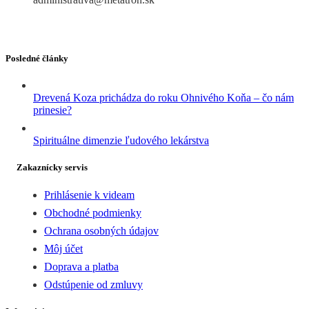
Posledné články
Drevená Koza prichádza do roku Ohnivého Koňa – čo nám
prinesie?
Spirituálne dimenzie ľudového lekárstva
Zakaznícky servis
Prihlásenie k videam
Obchodné podmienky
Ochrana osobných údajov
Môj účet
Doprava a platba
Odstúpenie od zmluvy