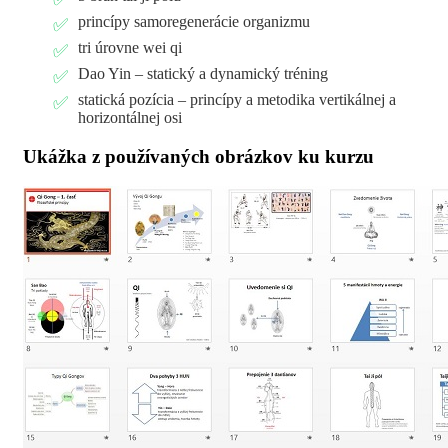
princípy samoregenerácie organizmu
tri úrovne wei qi
Dao Yin – statický a dynamický tréning
statická pozícia – princípy a metodika vertikálnej a
horizontálnej osi
Ukážka z používaných obrázkov ku kurzu