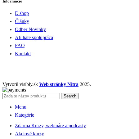
Informácie
E-shop
Články
Odber Novinky
Afilliate spolupráca
FAQ
Kontakt
Vytvoril visibly.sk
Web stránky Nitra
2025.
Search
Menu
Kategórie
Zdarma Kurzy, webináre a podcasty
Akciové kurzy