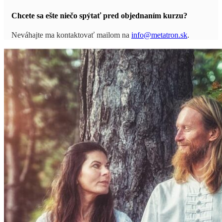
Chcete sa ešte niečo spýtať pred objednaním kurzu?
Neváhajte ma kontaktovať mailom na
info@metatron.sk
.