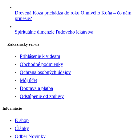
Drevená Koza prichádza do roku Ohnivého Koňa – čo nám
prinesie?
Spirituálne dimenzie ľudového lekárstva
Zakaznícky servis
Prihlásenie k videam
Obchodné podmienky
Ochrana osobných údajov
Môj účet
Doprava a platba
Odstúpenie od zmluvy
Informácie
E-shop
Články
Odber Novinky