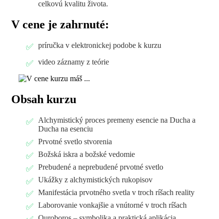
celkovú kvalitu života.
V cene je zahrnuté:
príručka v elektronickej podobe k kurzu
video záznamy z teórie
Obsah kurzu
Alchymistický proces premeny esencie na Ducha a
Ducha na esenciu
Prvotné svetlo stvorenia
Božská iskra a božské vedomie
Prebudené a neprebudené prvotné svetlo
Ukážky z alchymistických rukopisov
Manifestácia prvotného svetla v troch ríšach reality
Laborovanie vonkajšie a vnútorné v troch ríšach
Ouroboros – symbolika a praktická aplikácia