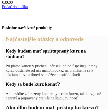
€
30.00
Pridať do košíka
Posledne navštívené produkty
Najčastejšie otázky a odpovede
Kedy budem mať sprístupnený kurz na
štúdium?
Pri platbe kartou v priebehu pár sekúnd od úspešnej úhrady
kurzu dostanete od nás mailom odkaz na prihlásenia sa k
lekciám kurzu a ihneď sa môžete pustiť do štúdia.
Kedy sa bude kurz konať?
Ak nevidíte zobrazený konkrétny termín kurzu, tak kurz je už
nahratý a pripravený pre vás na štúdium ihneď.
Ako dlho budem mať prístup ku kurzu?