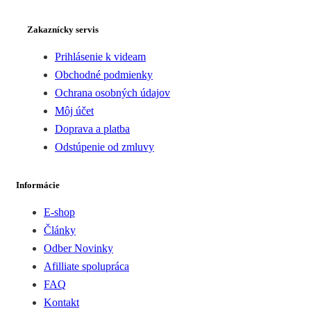
Zakaznícky servis
Prihlásenie k videam
Obchodné podmienky
Ochrana osobných údajov
Môj účet
Doprava a platba
Odstúpenie od zmluvy
Informácie
E-shop
Články
Odber Novinky
Afilliate spolupráca
FAQ
Kontakt