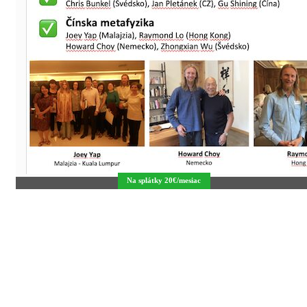
Na splátky 20€/mesiac