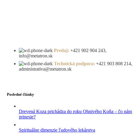
Predaj:
+421 902 904 243,
info@metatron.sk
Technická podpora:
+421 903 808 214,
administrativa@metatron.sk
Posledné články
Drevená Koza prichádza do roku Ohnivého Koňa – čo nám
prinesie?
Spirituálne dimenzie ľudového lekárstva