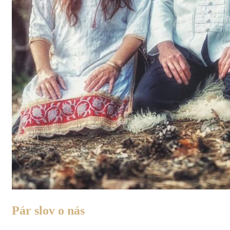
Pár slov o nás