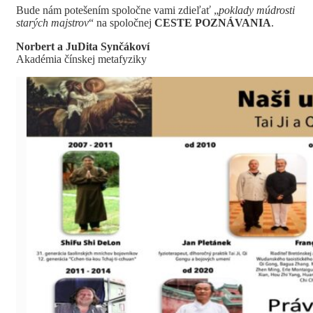
Bude nám potešením spoločne vami zdieľať „
poklady múdrosti
starých majstrov
“ na spoločnej
CESTE POZNÁVANIA
.
Norbert a JuDita Synčákoví
Akadémia čínskej metafyziky