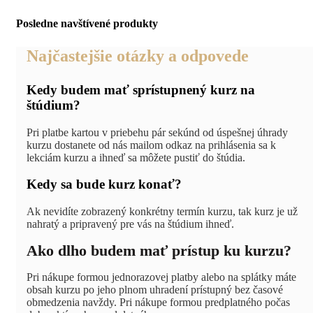
Posledne navštívené produkty
Najčastejšie otázky a odpovede
Kedy budem mať sprístupnený kurz na
štúdium?
Pri platbe kartou v priebehu pár sekúnd od úspešnej úhrady
kurzu dostanete od nás mailom odkaz na prihlásenia sa k
lekciám kurzu a ihneď sa môžete pustiť do štúdia.
Kedy sa bude kurz konať?
Ak nevidíte zobrazený konkrétny termín kurzu, tak kurz je už
nahratý a pripravený pre vás na štúdium ihneď.
Ako dlho budem mať prístup ku kurzu?
Pri nákupe formou jednorazovej platby alebo na splátky máte
obsah kurzu po jeho plnom uhradení prístupný bez časové
obmedzenia navždy. Pri nákupe formou predplatného počas