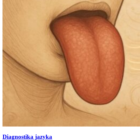
Diagnostika jazyka