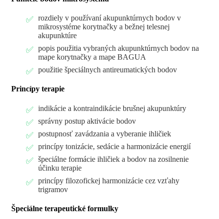
rozdiely v používaní akupunktúrnych bodov v
mikrosystéme korytnačky a bežnej telesnej
akupunktúre
popis použitia vybraných akupunktúrnych bodov na
mape korytnačky a mape BAGUA
použitie špeciálnych antireumatických bodov
Princípy terapie
indikácie a kontraindikácie brušnej akupunktúry
správny postup aktivácie bodov
postupnosť zavádzania a vyberanie ihličiek
princípy tonizácie, sedácie a harmonizácie energií
špeciálne formácie ihličiek a bodov na zosilnenie
účinku terapie
princípy filozofickej harmonizácie cez vzťahy
trigramov
Špeciálne terapeutické formulky