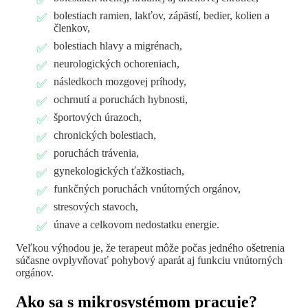
bolestiach ramien, lakťov, zápästí, bedier, kolien a
členkov,
bolestiach hlavy a migrénach,
neurologických ochoreniach,
následkoch mozgovej príhody,
ochrnutí a poruchách hybnosti,
športových úrazoch,
chronických bolestiach,
poruchách trávenia,
gynekologických ťažkostiach,
funkčných poruchách vnútorných orgánov,
stresových stavoch,
únave a celkovom nedostatku energie.
Veľkou výhodou je, že terapeut môže počas jedného ošetrenia
súčasne ovplyvňovať pohybový aparát aj funkciu vnútorných
orgánov.
Ako sa s mikrosystémom pracuje?