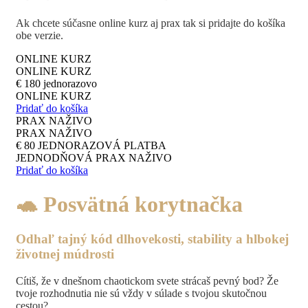
Ak chcete súčasne online kurz aj prax tak si pridajte do košíka
obe verzie.
ONLINE KURZ
ONLINE KURZ
€
180
jednorazovo
ONLINE KURZ
Pridať do košíka
PRAX NAŽIVO
PRAX NAŽIVO
€
80
JEDNORAZOVÁ PLATBA
JEDNODŇOVÁ PRAX NAŽIVO
Pridať do košíka
🐢 Posvätná korytnačka
Odhaľ tajný kód dlhovekosti, stability a hlbokej
životnej múdrosti
Cítiš, že v dnešnom chaotickom svete strácaš pevný bod? Že
tvoje rozhodnutia nie sú vždy v súlade s tvojou skutočnou
cestou?