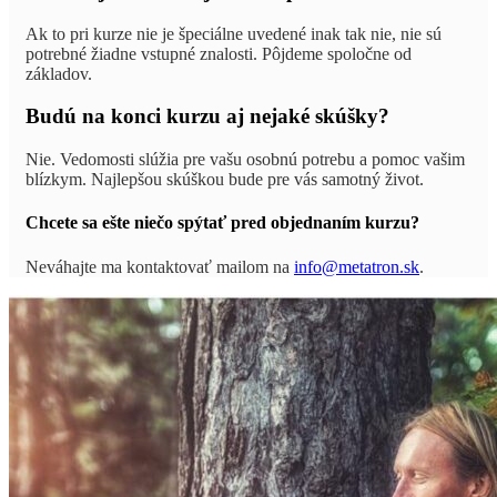
Ak to pri kurze nie je špeciálne uvedené inak tak nie, nie sú
potrebné žiadne vstupné znalosti. Pôjdeme spoločne od
základov.
Budú na konci kurzu aj nejaké skúšky?
Nie. Vedomosti slúžia pre vašu osobnú potrebu a pomoc vašim
blízkym. Najlepšou skúškou bude pre vás samotný život.
Chcete sa ešte niečo spýtať pred objednaním kurzu?
Neváhajte ma kontaktovať mailom na
info@metatron.sk
.