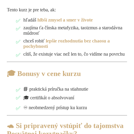
Tento kurz je pre teba, ak:
hľadáš
hlbší zmysel a smer v živote
zaujíma ťa čínska metafyzika, taoizmus a starodávna
múdrosť
chceš robiť
lepšie rozhodnutia bez chaosu a
pochybností
cítiš, že existuje viac než len to, čo vidíme na povrchu
🎓 Bonusy v cene kurzu
📘 praktická príručka na stiahnutie
🎓 certifikát o absolvovaní
♾️ neobmedzený prístup ku kurzu
🐢 Si pripravený vstúpiť do tajomstva
Posvätnej korytnačky?