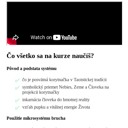
Čo všetko sa na kurze naučíš?
Pôvod a podstata systému
čo je posvätná korytnačka v Taoistickej tradícii
symbolický priemet Nebies, Zeme a Človeka na
projekcii korytnačky
inkarnácia človeka do hmotnej reality
vzťah pupku a vitálnej energie Života
Použitie mikrosystému brucha