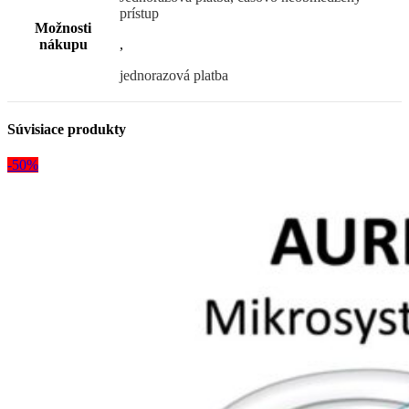
prístup
Možnosti
nákupu
,
jednorazová platba
Súvisiace produkty
-50%