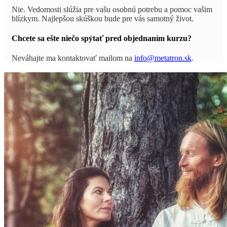
Nie. Vedomosti slúžia pre vašu osobnú potrebu a pomoc vašim
blízkym. Najlepšou skúškou bude pre vás samotný život.
Chcete sa ešte niečo spýtať pred objednaním kurzu?
Neváhajte ma kontaktovať mailom na
info@metatron.sk
.