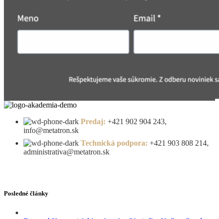
Predaj:
+421 902 904 243,
info@metatron.sk
Technická podpora:
+421 903 808 214,
administrativa@metatron.sk
Posledné články