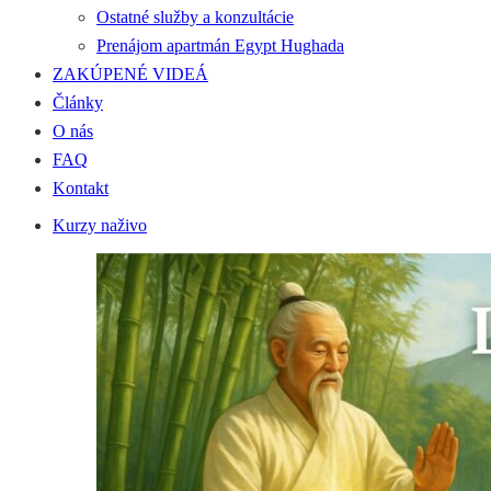
Ostatné služby a konzultácie
Prenájom apartmán Egypt Hughada
ZAKÚPENÉ VIDEÁ
Články
O nás
FAQ
Kontakt
Kurzy naživo