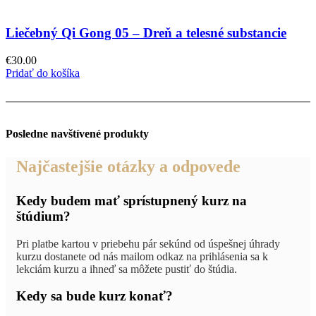
Liečebný Qi Gong 05 – Dreň a telesné substancie
€
30.00
Pridať do košíka
Posledne navštívené produkty
Najčastejšie otázky a odpovede
Kedy budem mať sprístupnený kurz na
štúdium?
Pri platbe kartou v priebehu pár sekúnd od úspešnej úhrady
kurzu dostanete od nás mailom odkaz na prihlásenia sa k
lekciám kurzu a ihneď sa môžete pustiť do štúdia.
Kedy sa bude kurz konať?