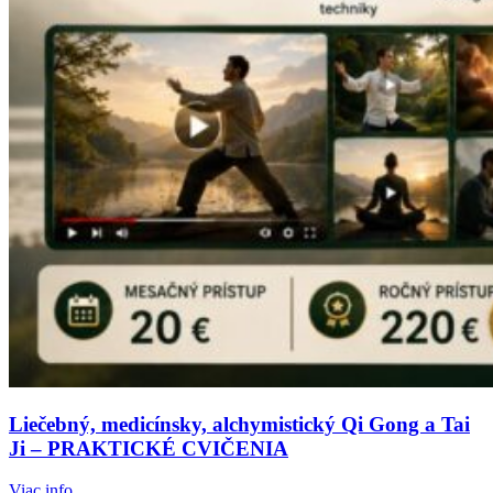
Liečebný, medicínsky, alchymistický Qi Gong a Tai
Ji – PRAKTICKÉ CVIČENIA
Viac info