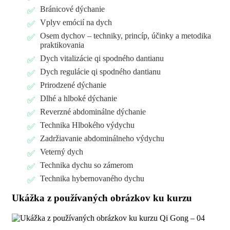
Bránicové dýchanie
Vplyv emócií na dych
Osem dychov – techniky, princíp, účinky a metodika
praktikovania
Dych vitalizácie qi spodného dantianu
Dych regulácie qi spodného dantianu
Prirodzené dýchanie
Dlhé a hlboké dýchanie
Reverzné abdominálne dýchanie
Technika Hlbokého výdychu
Zadržiavanie abdominálneho výdychu
Veterný dych
Technika dychu so zámerom
Technika hybernovaného dychu
Ukážka z používaných obrázkov ku kurzu