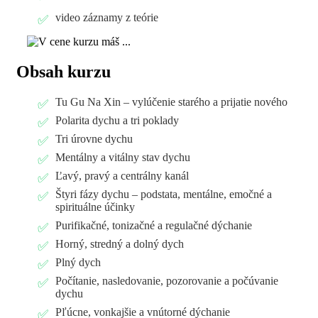
video záznamy z teórie
Obsah kurzu
Tu Gu Na Xin – vylúčenie starého a prijatie nového
Polarita dychu a tri poklady
Tri úrovne dychu
Mentálny a vitálny stav dychu
Ľavý, pravý a centrálny kanál
Štyri fázy dychu – podstata, mentálne, emočné a
spirituálne účinky
Purifikačné, tonizačné a regulačné dýchanie
Horný, stredný a dolný dych
Plný dych
Počítanie, nasledovanie, pozorovanie a počúvanie
dychu
Pľúcne, vonkajšie a vnútorné dýchanie