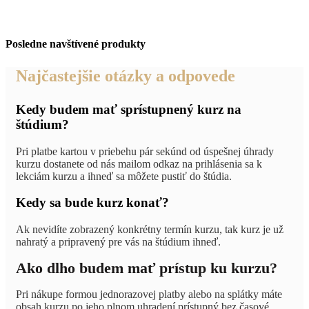
Posledne navštívené produkty
Najčastejšie otázky a odpovede
Kedy budem mať sprístupnený kurz na
štúdium?
Pri platbe kartou v priebehu pár sekúnd od úspešnej úhrady
kurzu dostanete od nás mailom odkaz na prihlásenia sa k
lekciám kurzu a ihneď sa môžete pustiť do štúdia.
Kedy sa bude kurz konať?
Ak nevidíte zobrazený konkrétny termín kurzu, tak kurz je už
nahratý a pripravený pre vás na štúdium ihneď.
Ako dlho budem mať prístup ku kurzu?
Pri nákupe formou jednorazovej platby alebo na splátky máte
obsah kurzu po jeho plnom uhradení prístupný bez časové