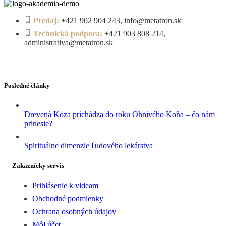
Predaj:
+421 902 904 243, info@metatron.sk
Technická podpora:
+421 903 808 214,
administrativa@metatron.sk
Posledné články
Drevená Koza prichádza do roku Ohnivého Koňa – čo nám
prinesie?
Spirituálne dimenzie ľudového lekárstva
Zakaznícky servis
Prihlásenie k videam
Obchodné podmienky
Ochrana osobných údajov
Môj účet