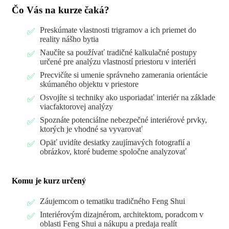
Čo Vás na kurze čaká?
Preskúmate vlastnosti trigramov a ich priemet do
reality nášho bytia
Naučíte sa používať tradičné kalkulačné postupy
určené pre analýzu vlastností priestoru v interiéri
Precvičíte si umenie správneho zamerania orientácie
skúmaného objektu v priestore
Osvojíte si techniky ako usporiadať interiér na základe
viacfaktorovej analýzy
Spoznáte potenciálne nebezpečné interiérové prvky,
ktorých je vhodné sa vyvarovať
Opäť uvidíte desiatky zaujímavých fotografií a
obrázkov, ktoré budeme spoločne analyzovať
Komu je kurz určený
Záujemcom o tematiku tradičného Feng Shui
Interiérovým dizajnérom, architektom, poradcom v
oblasti Feng Shui a nákupu a predaja realít