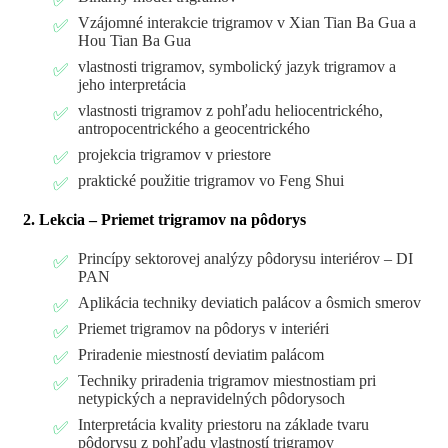
Vzájomné interakcie trigramov v Xian Tian Ba Gua a
Hou Tian Ba Gua
vlastnosti trigramov, symbolický jazyk trigramov a
jeho interpretácia
vlastnosti trigramov z pohľadu heliocentrického,
antropocentrického a geocentrického
projekcia trigramov v priestore
praktické použitie trigramov vo Feng Shui
2. Lekcia – Priemet trigramov na pôdorys
Princípy sektorovej analýzy pôdorysu interiérov – DI
PAN
Aplikácia techniky deviatich palácov a ôsmich smerov
Priemet trigramov na pôdorys v interiéri
Priradenie miestností deviatim palácom
Techniky priradenia trigramov miestnostiam pri
netypických a nepravidelných pôdorysoch
Interpretácia kvality priestoru na základe tvaru
pôdorysu z pohľadu vlastností trigramov