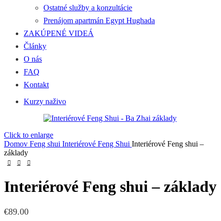
Ostatné služby a konzultácie
Prenájom apartmán Egypt Hughada
ZAKÚPENÉ VIDEÁ
Články
O nás
FAQ
Kontakt
Kurzy naživo
Click to enlarge
Domov
Feng shui
Interiérové Feng Shui
Interiérové Feng shui –
základy
Interiérové Feng shui – základy
€
89.00