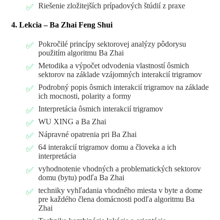
Riešenie zložitejších prípadových štúdií z praxe
4. Lekcia – Ba Zhai Feng Shui
Pokročilé princípy sektorovej analýzy pôdorysu
použitím algoritmu Ba Zhai
Metodika a výpočet odvodenia vlastností ôsmich
sektorov na základe vzájomných interakcií trigramov
Podrobný popis ôsmich interakcií trigramov na základe
ich mocnosti, polarity a formy
Interpretácia ôsmich interakcií trigramov
WU XING a Ba Zhai
Nápravné opatrenia pri Ba Zhai
64 interakcií trigramov domu a človeka a ich
interpretácia
vyhodnotenie vhodných a problematických sektorov
domu (bytu) podľa Ba Zhai
techniky vyhľadania vhodného miesta v byte a dome
pre každého člena domácnosti podľa algoritmu Ba
Zhai