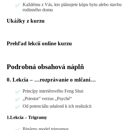
Každému z Vás, kto plánujete kúpu bytu alebo stavbu
rodinného domu
Ukážky z kurzu
Prehľad lekcií online kurzu
Podrobná obsahová náplň
0. Lekcia – …rozprávanie o mlčaní…
Princípy interiérového Feng Shui
„Priestor“ verzus „Psyché“
Od potenciálu udalostí k ich realizácii
1.Lekcia – Trigramy
Binárny model trigramov