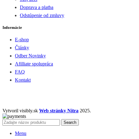
Doprava a platba
Odstúpenie od zmluvy
Informácie
E-shop
Články
Odber Novinky
Afilliate spolupráca
FAQ
Kontakt
Vytvoril visibly.sk
Web stránky Nitra
2025.
Search
Menu