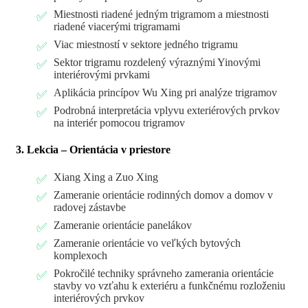
Miestnosti riadené jedným trigramom a miestnosti
riadené viacerými trigramami
Viac miestností v sektore jedného trigramu
Sektor trigramu rozdelený výraznými Yinovými
interiérovými prvkami
Aplikácia princípov Wu Xing pri analýze trigramov
Podrobná interpretácia vplyvu exteriérových prvkov
na interiér pomocou trigramov
3. Lekcia – Orientácia v priestore
Xiang Xing a Zuo Xing
Zameranie orientácie rodinných domov a domov v
radovej zástavbe
Zameranie orientácie panelákov
Zameranie orientácie vo veľkých bytových
komplexoch
Pokročilé techniky správneho zamerania orientácie
stavby vo vzťahu k exteriéru a funkčnému rozloženiu
interiérových prvkov