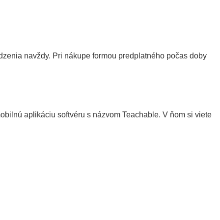
edzenia navždy. Pri nákupe formou predplatného počas doby
mobilnú aplikáciu softvéru s názvom
Teachable
. V ňom si viete