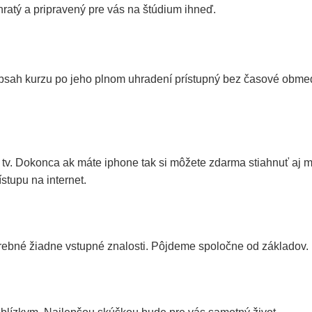
hratý a pripravený pre vás na štúdium ihneď.
 obsah kurzu po jeho plnom uhradení prístupný bez časové obm
 tv. Dokonca ak máte iphone tak si môžete zdarma stiahnuť aj 
ístupu na internet.
potrebné žiadne vstupné znalosti. Pôjdeme spoločne od základov.