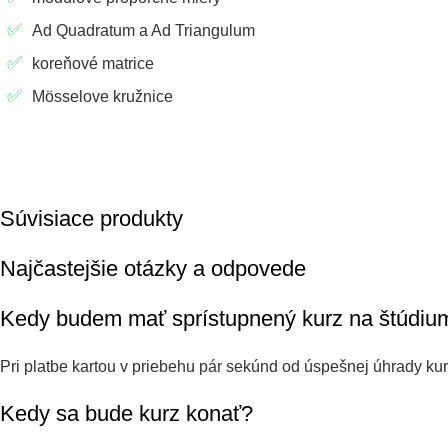
Ad Quadratum a Ad Triangulum
koreňové matrice
Mӧsselove kružnice
Súvisiace produkty
Najčastejšie otázky a odpovede
Kedy budem mať sprístupnený kurz na štúdiu
Pri platbe kartou v priebehu pár sekúnd od úspešnej úhrady ku
Kedy sa bude kurz konať?