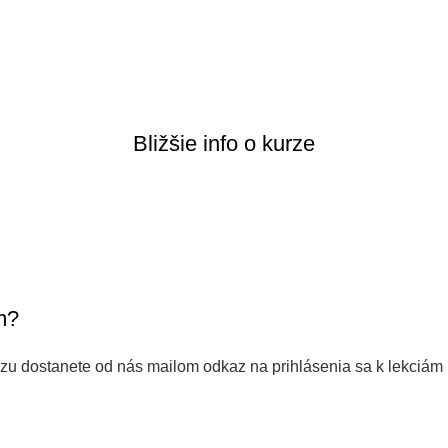
Bližšie info o kurze
m?
rzu dostanete od nás mailom odkaz na prihlásenia sa k lekciám 