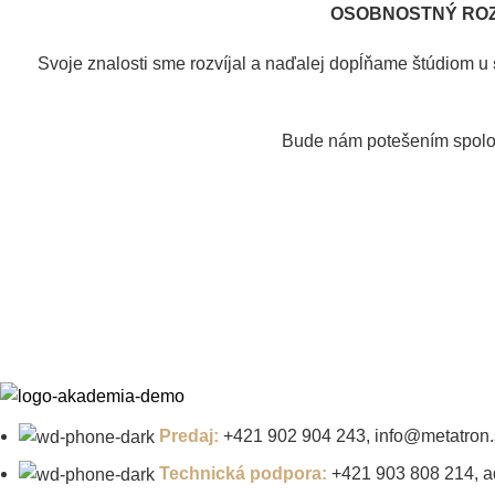
OSOBNOSTNÝ RO
Svoje znalosti sme rozvíjal a naďalej dopĺňame štúdiom u
Bude nám potešením spoloč
Predaj:
+421 902 904 243, info@metatron.
Technická podpora:
+421 903 808 214, a