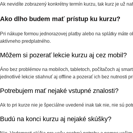
Ak nevidíte zobrazený konkrétny termín kurzu, tak kurz je už na
Ako dlho budem mať prístup ku kurzu?
Pri nákupe formou jednorazovej platby alebo na splátky máte
aktívneho predplatného.
Môžem si pozerať lekcie kurzu aj cez mobil?
Áno bez problémov na mobiloch, tabletoch, počítačoch aj smart
jednotlivé lekcie stiahnuť aj offline a pozerať ich bez nutnosti pr
Potrebujem mať nejaké vstupné znalosti?
Ak to pri kurze nie je špeciálne uvedené inak tak nie, nie sú 
Budú na konci kurzu aj nejaké skúšky?