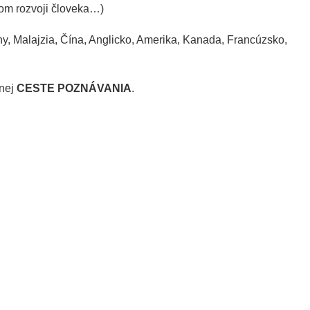
nom rozvoji človeka…)
hy, Malajzia, Čína, Anglicko, Amerika, Kanada, Francúzsko,
čnej
CESTE POZNÁVANIA
.