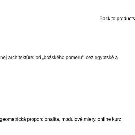
Back to products
nej architektúre: od „božského pomeru“, cez egyptské a
geometrická proporcionalita
,
modulové miery
,
online kurz