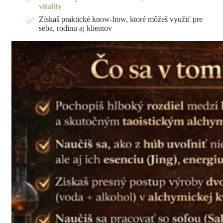
vitality
Získaš praktické know-how, ktoré môžeš využiť pre
seba, rodinu aj klientov