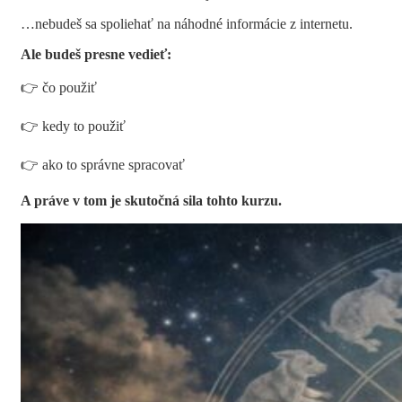
…nebudeš sa spoliehať na náhodné informácie z internetu.
Ale budeš presne vedieť:
👉 čo použiť
👉 kedy to použiť
👉 ako to správne spracovať
A práve v tom je skutočná sila tohto kurzu.