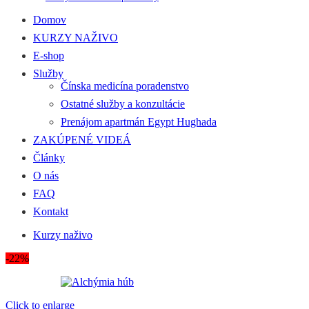
Domov
KURZY NAŽIVO
E-shop
Služby
Čínska medicína poradenstvo
Ostatné služby a konzultácie
Prenájom apartmán Egypt Hughada
ZAKÚPENÉ VIDEÁ
Články
O nás
FAQ
Kontakt
Kurzy naživo
-22%
Click to enlarge