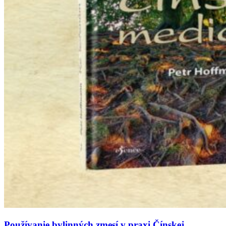
Používanie bylinných zmesí v praxi Čínskej