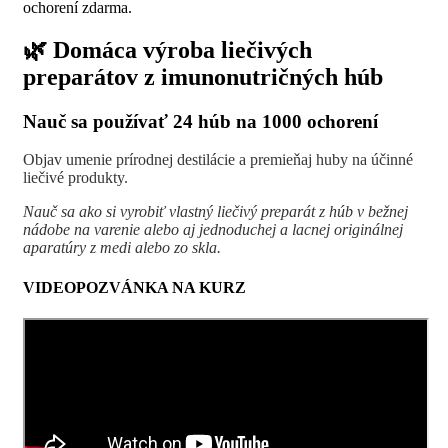
🌿 Domáca výroba liečivých
preparátov z imunonutričných húb
Nauč sa používať 24 húb na 1000 ochorení
Objav umenie prírodnej destilácie a premieňaj huby na účinné
liečivé produkty.
Nauč sa ako si vyrobiť vlastný liečivý preparát z húb v bežnej
nádobe na varenie alebo aj jednoduchej a lacnej originálnej
aparatúry z medi alebo zo skla.
VIDEOPOZVÁNKA NA KURZ