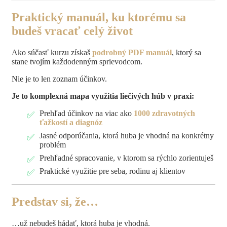
Praktický manuál, ku ktorému sa
budeš vracať celý život
Ako súčasť kurzu získaš
podrobný PDF manuál
, ktorý sa
stane tvojím každodenným sprievodcom.
Nie je to len zoznam účinkov.
Je to komplexná mapa využitia liečivých húb v praxi:
Prehľad účinkov na viac ako
1000 zdravotných
ťažkostí a diagnóz
Jasné odporúčania, ktorá huba je vhodná na konkrétny
problém
Prehľadné spracovanie, v ktorom sa rýchlo zorientuješ
Praktické využitie pre seba, rodinu aj klientov
Predstav si, že…
…už nebudeš hádať, ktorá huba je vhodná.