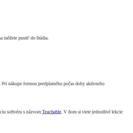
sa môžete pustiť do štúdia.
. Pri nákupe formou predplatného počas doby aktívneho
áciu softvéru s názvom
Teachable
. V ňom si viete jednotlivé lekcie