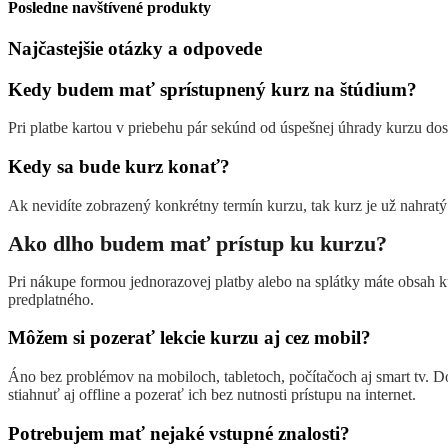
Posledne navštívené produkty
Najčastejšie otázky a odpovede
Kedy budem mať sprístupnený kurz na štúdium?
Pri platbe kartou v priebehu pár sekúnd od úspešnej úhrady kurzu dos
Kedy sa bude kurz konať?
Ak nevidíte zobrazený konkrétny termín kurzu, tak kurz je už nahratý
Ako dlho budem mať prístup ku kurzu?
Pri nákupe formou jednorazovej platby alebo na splátky máte obsah 
predplatného.
Môžem si pozerať lekcie kurzu aj cez mobil?
Áno bez problémov na mobiloch, tabletoch, počítačoch aj smart tv. D
stiahnuť aj offline a pozerať ich bez nutnosti prístupu na internet.
Potrebujem mať nejaké vstupné znalosti?