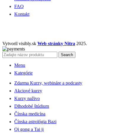
FAQ
Kontakt
Vytvoril visibly.sk
Web stránky Nitra
2025.
Search
Menu
Kategórie
Zdarma Kurzy, webináre a podcasty
Akciové kurzy
Kurzy naživo
Dlhodobé štúdium
Čínska medicína
Čínska astrológia Bazi
Qi gong a Tai ji