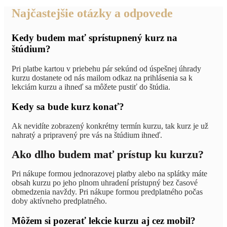
Najčastejšie otázky a odpovede
Kedy budem mať sprístupnený kurz na
štúdium?
Pri platbe kartou v priebehu pár sekúnd od úspešnej úhrady
kurzu dostanete od nás mailom odkaz na prihlásenia sa k
lekciám kurzu a ihneď sa môžete pustiť do štúdia.
Kedy sa bude kurz konať?
Ak nevidíte zobrazený konkrétny termín kurzu, tak kurz je už
nahratý a pripravený pre vás na štúdium ihneď.
Ako dlho budem mať prístup ku kurzu?
Pri nákupe formou jednorazovej platby alebo na splátky máte
obsah kurzu po jeho plnom uhradení prístupný bez časové
obmedzenia navždy. Pri nákupe formou predplatného počas
doby aktívneho predplatného.
Môžem si pozerať lekcie kurzu aj cez mobil?