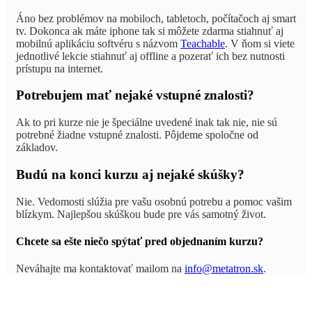
Áno bez problémov na mobiloch, tabletoch, počítačoch aj smart
tv. Dokonca ak máte iphone tak si môžete zdarma stiahnuť aj
mobilnú aplikáciu softvéru s názvom
Teachable
. V ňom si viete
jednotlivé lekcie stiahnuť aj offline a pozerať ich bez nutnosti
prístupu na internet.
Potrebujem mať nejaké vstupné znalosti?
Ak to pri kurze nie je špeciálne uvedené inak tak nie, nie sú
potrebné žiadne vstupné znalosti. Pôjdeme spoločne od
základov.
Budú na konci kurzu aj nejaké skúšky?
Nie. Vedomosti slúžia pre vašu osobnú potrebu a pomoc vašim
blízkym. Najlepšou skúškou bude pre vás samotný život.
Chcete sa ešte niečo spýtať pred objednaním kurzu?
Neváhajte ma kontaktovať mailom na
info@metatron.sk
.