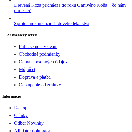
Drevená Koza prichádza do roku Ohnivého Koňa – čo nám
prinesie?
Spirituálne dimenzie ľudového lekárstva
Zakaznícky servis
Prihlásenie k videam
Obchodné podmienky
Ochrana osobných údajov
Môj účet
Doprava a platba
Odstúpenie od zmluvy
Informácie
E-shop
Články
Odber Novinky
Afilliate spolupráca