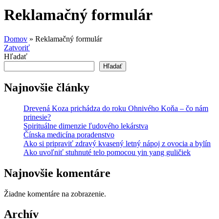
Reklamačný formulár
Domov
»
Reklamačný formulár
Zatvoriť
Hľadať
Hľadať
Najnovšie články
Drevená Koza prichádza do roku Ohnivého Koňa – čo nám
prinesie?
Spirituálne dimenzie ľudového lekárstva
Čínska medicína poradenstvo
Ako si pripraviť zdravý kvasený letný nápoj z ovocia a bylín
Ako uvoľniť stuhnuté telo pomocou yin yang guličiek
Najnovšie komentáre
Žiadne komentáre na zobrazenie.
Archív