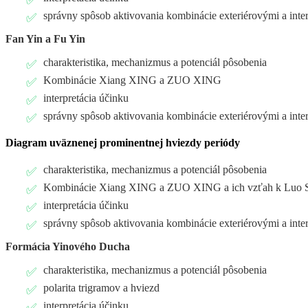
správny spôsob aktivovania kombinácie exteriérovými a int
Fan Yin a Fu Yin
charakteristika, mechanizmus a potenciál pôsobenia
Kombinácie Xiang XING a ZUO XING
interpretácia účinku
správny spôsob aktivovania kombinácie exteriérovými a int
Diagram uväznenej prominentnej hviezdy periódy
charakteristika, mechanizmus a potenciál pôsobenia
Kombinácie Xiang XING a ZUO XING a ich vzťah k Luo 
interpretácia účinku
správny spôsob aktivovania kombinácie exteriérovými a int
Formácia Yinového Ducha
charakteristika, mechanizmus a potenciál pôsobenia
polarita trigramov a hviezd
interpretácia účinku