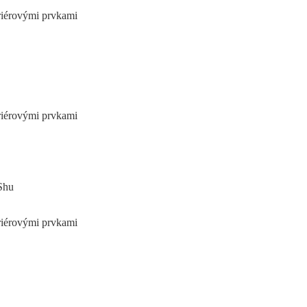
eriérovými prvkami
eriérovými prvkami
Shu
eriérovými prvkami