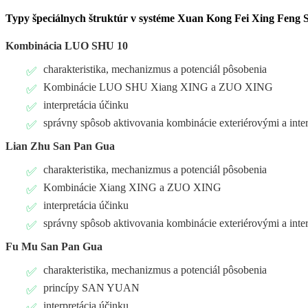
Typy špeciálnych štruktúr v systéme Xuan Kong Fei Xing Feng 
Kombinácia LUO SHU 10
charakteristika, mechanizmus a potenciál pôsobenia
Kombinácie LUO SHU Xiang XING a ZUO XING
interpretácia účinku
správny spôsob aktivovania kombinácie exteriérovými a int
Lian Zhu San Pan Gua
charakteristika, mechanizmus a potenciál pôsobenia
Kombinácie Xiang XING a ZUO XING
interpretácia účinku
správny spôsob aktivovania kombinácie exteriérovými a int
Fu Mu San Pan Gua
charakteristika, mechanizmus a potenciál pôsobenia
princípy SAN YUAN
interpretácia účinku