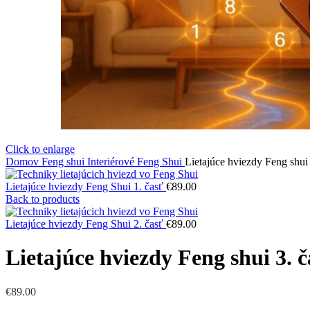
Click to enlarge
Domov
Feng shui
Interiérové Feng Shui
Lietajúce hviezdy Feng shui 
Lietajúce hviezdy Feng Shui 1. časť
€
89.00
Back to products
Lietajúce hviezdy Feng Shui 2. časť
€
89.00
Lietajúce hviezdy Feng shui 3. č
€
89.00