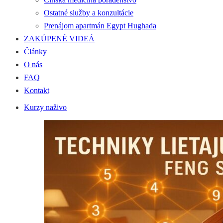
Ostatné služby a konzultácie
Prenájom apartmán Egypt Hughada
ZAKÚPENÉ VIDEÁ
Články
O nás
FAQ
Kontakt
Kurzy naživo