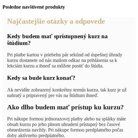
Posledne navštívené produkty
Najčastejšie otázky a odpovede
Kedy budem mať sprístupnený kurz na
štúdium?
Pri platbe kartou v priebehu pár sekúnd od úspešnej úhrady
kurzu dostanete od nás mailom odkaz na prihlásenia sa k
lekciám kurzu a ihneď sa môžete pustiť do štúdia.
Kedy sa bude kurz konať?
Ak nevidíte zobrazený konkrétny termín kurzu, tak kurz je už
nahratý a pripravený pre vás na štúdium ihneď.
Ako dlho budem mať prístup ku kurzu?
Pri nákupe formou jednorazovej platby alebo na splátky máte
obsah kurzu po jeho plnom uhradení prístupný bez časové
obmedzenia navždy. Pri nákupe formou predplatného počas
doby aktívneho predplatného.