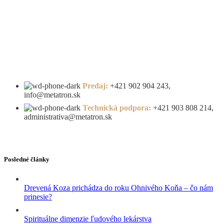
Predaj:
+421 902 904 243,
info@metatron.sk
Technická podpora:
+421 903 808 214,
administrativa@metatron.sk
Posledné články
Drevená Koza prichádza do roku Ohnivého Koňa – čo nám
prinesie?
Spirituálne dimenzie ľudového lekárstva