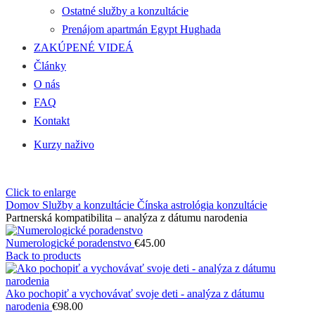
Ostatné služby a konzultácie
Prenájom apartmán Egypt Hughada
ZAKÚPENÉ VIDEÁ
Články
O nás
FAQ
Kontakt
Kurzy naživo
Click to enlarge
Domov
Služby a konzultácie
Čínska astrológia konzultácie
Partnerská kompatibilita – analýza z dátumu narodenia
Numerologické poradenstvo
€
45.00
Back to products
Ako pochopiť a vychovávať svoje deti - analýza z dátumu
narodenia
€
98.00