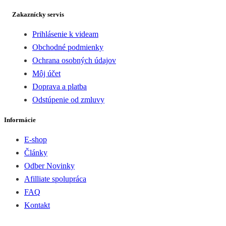
Zakaznícky servis
Prihlásenie k videam
Obchodné podmienky
Ochrana osobných údajov
Môj účet
Doprava a platba
Odstúpenie od zmluvy
Informácie
E-shop
Články
Odber Novinky
Afilliate spolupráca
FAQ
Kontakt