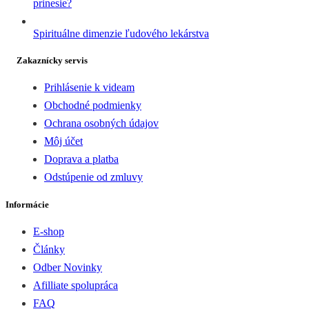
prinesie?
Spirituálne dimenzie ľudového lekárstva
Zakaznícky servis
Prihlásenie k videam
Obchodné podmienky
Ochrana osobných údajov
Môj účet
Doprava a platba
Odstúpenie od zmluvy
Informácie
E-shop
Články
Odber Novinky
Afilliate spolupráca
FAQ