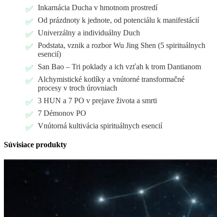
Inkarnácia Ducha v hmotnom prostredí
Od prázdnoty k jednote, od potenciálu k manifestácií
Univerzálny a individuálny Duch
Podstata, vznik a rozbor Wu Jing Shen (5 spirituálnych
esencií)
San Bao – Tri poklady a ich vzťah k trom Dantianom
Alchymistické kotlíky a vnútorné transformačné
procesy v troch úrovniach
3 HUN a 7 PO v prejave života a smrti
7 Démonov PO
Vnútorná kultivácia spirituálnych esencií
Súvisiace produkty