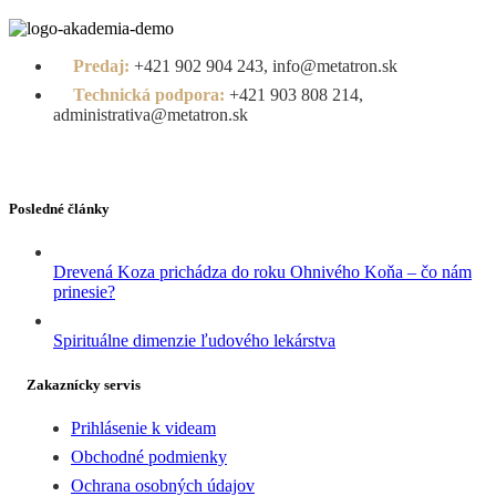
Predaj:
+421 902 904 243, info@metatron.sk
Technická podpora:
+421 903 808 214,
administrativa@metatron.sk
Posledné články
Drevená Koza prichádza do roku Ohnivého Koňa – čo nám
prinesie?
Spirituálne dimenzie ľudového lekárstva
Zakaznícky servis
Prihlásenie k videam
Obchodné podmienky
Ochrana osobných údajov