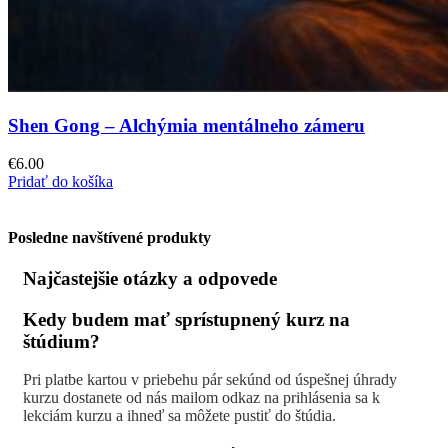
Shen Gong – Alchýmia mentálneho zámeru
€
6.00
Pridať do košíka
Posledne navštívené produkty
Najčastejšie otázky a odpovede
Kedy budem mať sprístupnený kurz na
štúdium?
Pri platbe kartou v priebehu pár sekúnd od úspešnej úhrady
kurzu dostanete od nás mailom odkaz na prihlásenia sa k
lekciám kurzu a ihneď sa môžete pustiť do štúdia.