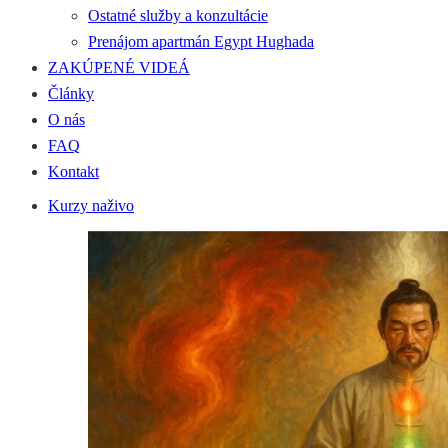
Ostatné služby a konzultácie
Prenájom apartmán Egypt Hughada
ZAKÚPENÉ VIDEÁ
Články
O nás
FAQ
Kontakt
Kurzy naživo