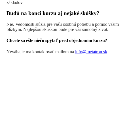
základov.
Budú na konci kurzu aj nejaké skúšky?
Nie. Vedomosti slúžia pre vašu osobnú potrebu a pomoc vašim
blízkym. Najlepšou skúškou bude pre vás samotný život.
Chcete sa ešte niečo spýtať pred objednaním kurzu?
Neváhajte ma kontaktovať mailom na
info@metatron.sk
.