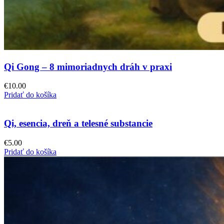
Qi Gong – 8 mimoriadnych dráh v praxi
€
10.00
Pridať do košíka
Qi, esencia, dreň a telesné substancie
€
5.00
Pridať do košíka