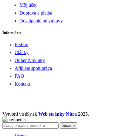
Môj účet
Doprava a platba
Odstúpenie od zmluvy
Informácie
E-shop
Články
Odber Novinky
Afilliate spolupráca
FAQ
Kontakt
Vytvoril visibly.sk
Web stránky Nitra
2025.
Search